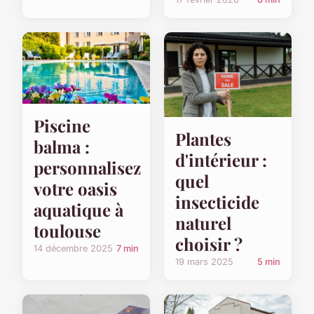
Piscine
Plantes
balma :
d'intérieur :
personnalisez
quel
votre oasis
insecticide
aquatique à
naturel
toulouse
choisir ?
14 décembre 2025
7 min
19 mars 2025
5 min