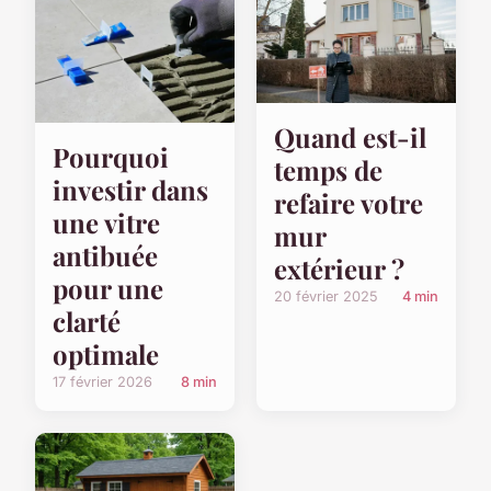
Quand est-il
Pourquoi
temps de
investir dans
refaire votre
une vitre
mur
antibuée
extérieur ?
pour une
20 février 2025
4 min
clarté
optimale
17 février 2026
8 min