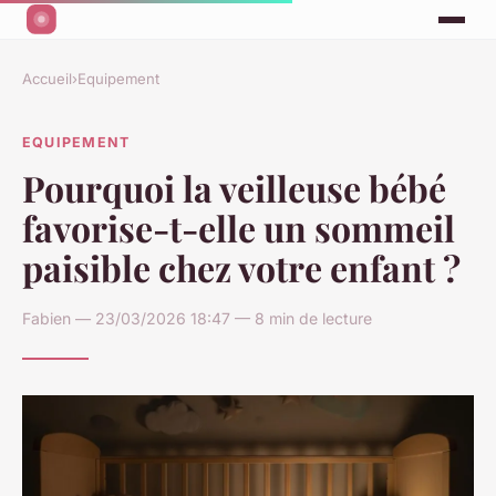
Accueil
›
Equipement
EQUIPEMENT
Pourquoi la veilleuse bébé
favorise-t-elle un sommeil
paisible chez votre enfant ?
Fabien — 23/03/2026 18:47 — 8 min de lecture