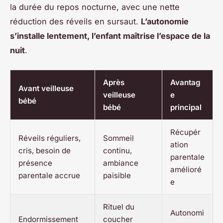
la durée du repos nocturne, avec une nette
réduction des réveils en sursaut.
L’autonomie
s’installe lentement, l’enfant maîtrise l’espace de la
nuit
.
Après
Avantag
Avant veilleuse
veilleuse
e
bébé
bébé
principal
Récupér
Réveils réguliers,
Sommeil
ation
cris, besoin de
continu,
parentale
présence
ambiance
amélioré
parentale accrue
paisible
e
Rituel du
Autonomi
Endormissement
coucher