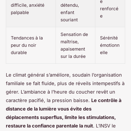
e
difficile, anxiété
détendu,
renforcé
palpable
enfant
e
souriant
Sensation de
Tendances à la
Sérénité
maîtrise,
peur du noir
émotionn
apaisement
durable
elle
sur la durée
Le climat général s’améliore, soudain l’organisation
familiale se fait fluide, plus de réveils intempestifs à
gérer. L’ambiance à l’heure du coucher revêt un
caractère pacifié, la pression baisse.
Le contrôle à
distance de la lumière vous évite des
déplacements superflus, limite les stimulations,
restaure la confiance parentale la nuit
. L’INSV le