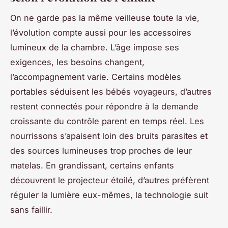
On ne garde pas la même veilleuse toute la vie,
l’évolution compte aussi pour les accessoires
lumineux de la chambre. L’âge impose ses
exigences, les besoins changent,
l’accompagnement varie. Certains modèles
portables séduisent les bébés voyageurs, d’autres
restent connectés pour répondre à la demande
croissante du contrôle parent en temps réel. Les
nourrissons s’apaisent loin des bruits parasites et
des sources lumineuses trop proches de leur
matelas. En grandissant, certains enfants
découvrent le projecteur étoilé, d’autres préfèrent
réguler la lumière eux-mêmes, la technologie suit
sans faillir.