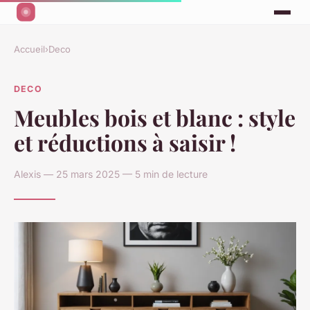
Accueil
›
Deco
DECO
Meubles bois et blanc : style
et réductions à saisir !
Alexis — 25 mars 2025 — 5 min de lecture