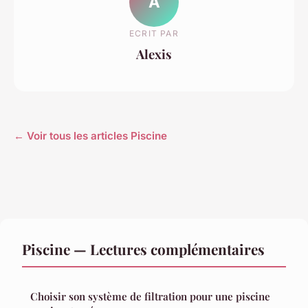
A
ECRIT PAR
Alexis
← Voir tous les articles Piscine
Piscine — Lectures complémentaires
Choisir son système de filtration pour une piscine