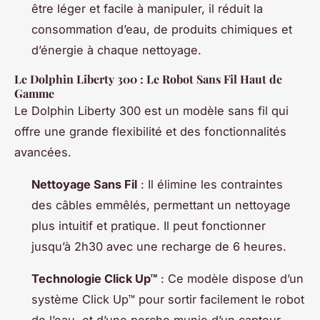
être léger et facile à manipuler, il réduit la
consommation d’eau, de produits chimiques et
d’énergie à chaque nettoyage.
Le Dolphin Liberty 300 : Le Robot Sans Fil Haut de
Gamme
Le Dolphin Liberty 300 est un modèle sans fil qui
offre une grande flexibilité et des fonctionnalités
avancées.
Nettoyage Sans Fil
: Il élimine les contraintes
des câbles emmêlés, permettant un nettoyage
plus intuitif et pratique. Il peut fonctionner
jusqu’à 2h30 avec une recharge de 6 heures.
Technologie Click Up™
: Ce modèle dispose d’un
système Click Up™ pour sortir facilement le robot
de l’eau, et d’une perche munie d’un capteur