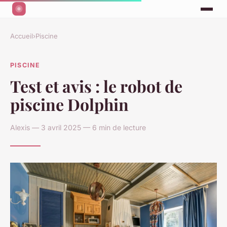
Accueil
›
Piscine
PISCINE
Test et avis : le robot de
piscine Dolphin
Alexis — 3 avril 2025 — 6 min de lecture