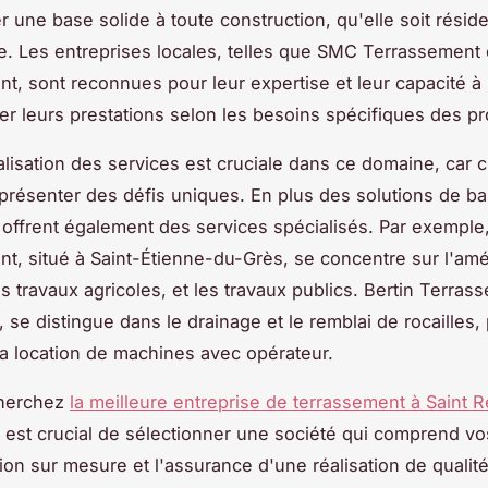
 une base solide à toute construction, qu'elle soit réside
. Les entreprises locales, telles que SMC Terrassement e
t, sont reconnues pour leur expertise et leur capacité à
er leurs prestations selon les besoins spécifiques des pr
lisation des services est cruciale dans ce domaine, car 
 présenter des défis uniques. En plus des solutions de b
 offrent également des services spécialisés. Par exempl
t, situé à Saint-Étienne-du-Grès, se concentre sur l'a
es travaux agricoles, et les travaux publics. Bertin Terras
, se distingue dans le drainage et le remblai de rocailles
a location de machines avec opérateur.
cherchez
la meilleure entreprise de terrassement à Saint 
il est crucial de sélectionner une société qui comprend vos
ion sur mesure et l'assurance d'une réalisation de qualit