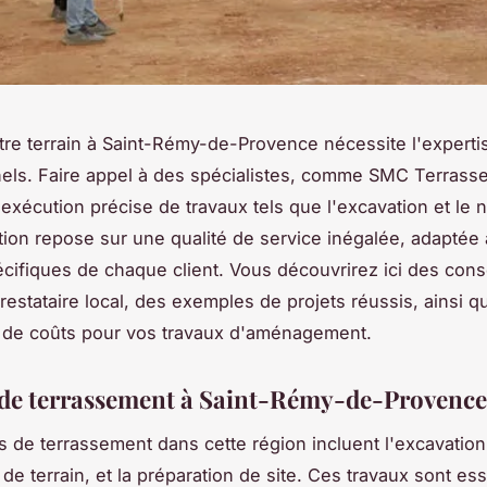
tre terrain à Saint-Rémy-de-Provence nécessite l'experti
els. Faire appel à des spécialistes, comme SMC Terrass
exécution précise de travaux tels que l'excavation et le n
tion repose sur une qualité de service inégalée, adaptée
cifiques de chaque client. Vous découvrirez ici des cons
prestataire local, des exemples de projets réussis, ainsi 
 de coûts pour vos travaux d'aménagement.
 de terrassement à Saint-Rémy-de-Provence
s de terrassement dans cette région incluent l'excavation,
de terrain, et la préparation de site. Ces travaux sont ess