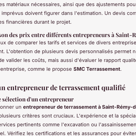
es matériaux nécessaires, ainsi que des ajustements pou
 imprévus doivent figurer dans l'estimation. Un devis com
s financières durant le projet.
n des prix entre différents entrepreneurs à Saint-
ieux de comparer les tarifs et services de divers entrepris
t. L'obtention de plusieurs devis personnalisés permet 
 valider les coûts, mais aussi d'évaluer le rapport qualité
 entreprise, comme le propose
SMC Terrassement
.
un entrepreneur de terrassement qualifié
e sélection d'un entrepreneur
tionner un
entrepreneur de terrassement à Saint-Rémy-d
 plusieurs critères sont cruciaux. L'expérience et la spécia
rvices pertinents comme l'excavation ou l'assainissemen
el. Vérifiez les certifications et les assurances pour évite