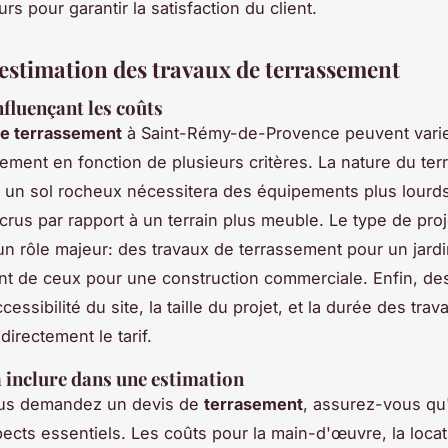
rs pour garantir la satisfaction du client.
 estimation des travaux de terrassement
nfluençant les coûts
de terrassement
à Saint-Rémy-de-Provence peuvent vari
ement en fonction de plusieurs critères. La nature du terr
; un sol rocheux nécessitera des équipements plus lourd
ccrus par rapport à un terrain plus meuble. Le type de proj
n rôle majeur: des travaux de terrassement pour un jardi
ent de ceux pour une construction commerciale. Enfin, d
ccessibilité du site, la taille du projet, et la durée des trav
directement le tarif.
 inclure dans une estimation
us demandez un devis de
terrasement
, assurez-vous qu'i
pects essentiels. Les coûts pour la main-d'œuvre, la loca