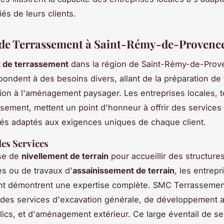
és de leurs clients.
 de Terrassement à Saint-Rémy-de-Provenc
x de terrassement
dans la région de Saint-Rémy-de-Prov
épondent à des besoins divers, allant de la préparation de 
tion à l'aménagement paysager. Les entreprises locales, t
ement, mettent un point d'honneur à offrir des services
és adaptés aux exigences uniques de chaque client.
des Services
sse de
nivellement de terrain
pour accueillir des structure
es ou de travaux d'
assainissement de terrain
, les entrepr
nt démontrent une expertise complète. SMC Terrasseme
es services d'excavation générale, de développement a
lics, et d'aménagement extérieur. Ce large éventail de se