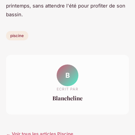
printemps, sans attendre l'été pour profiter de son
bassin.
piscine
B
ECRIT PAR
Blancheline
← Voir tous les articles Piscine