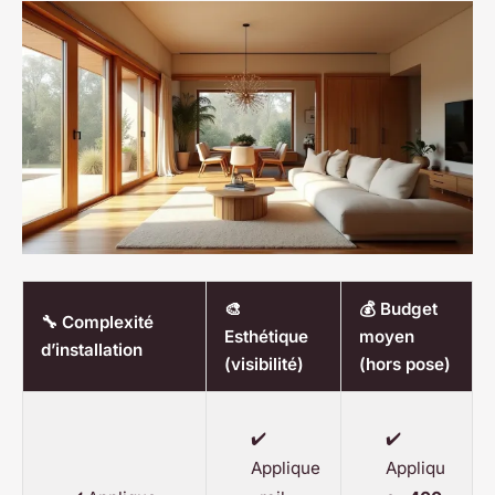
🎨
💰 Budget
🔧 Complexité
Esthétique
moyen
d’installation
(visibilité)
(hors pose)
✔️
✔️
Applique
Appliqu